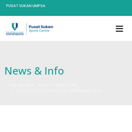
PUSAT SUKAN UMPSA
News & Info
You are here:
Home
News & Info
INFO DAN PENCAPAIAN ATLET SEPANJANG 2024