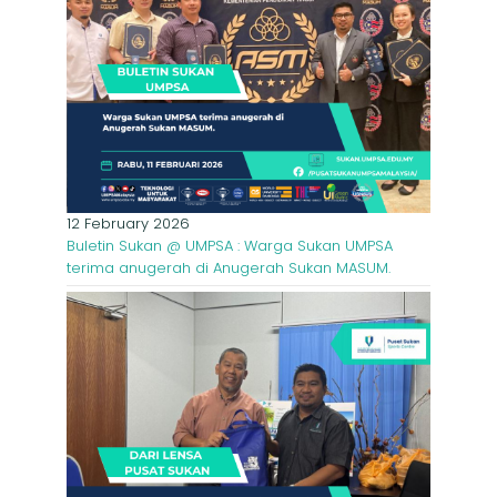
12 February 2026
Buletin Sukan @ UMPSA : Warga Sukan UMPSA
terima anugerah di Anugerah Sukan MASUM.